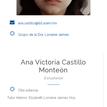
ana.castillo@ibt.unam.mx
Grupo de la Dra. Lorraine Jaimes
Ana Victoria Castillo
Monteón
Estudiante
Otra estancia
Tutor Interno: Elizabeth Lorraine Jaimes Hoy