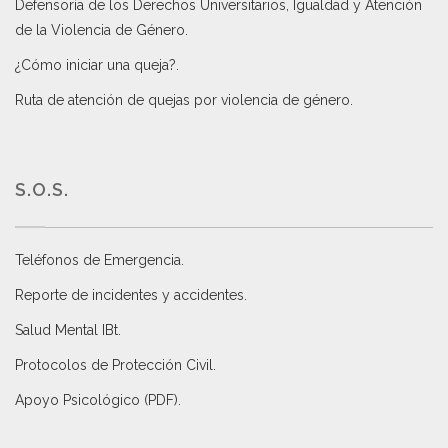
Defensoría de los Derechos Universitarios, Igualdad y Atención
de la Violencia de Género
.
¿Cómo iniciar una queja?
.
Ruta de atención de quejas por violencia de género
.
S.O.S.
Teléfonos de Emergencia.
Reporte de incidentes y accidentes
.
Salud Mental IBt
.
Protocolos de Protección Civil
.
Apoyo Psicológico (PDF)
.