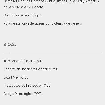
Defensoría de los Derechos Universitarios, Igualdad y Atención
de la Violencia de Género
.
¿Cómo iniciar una queja?
.
Ruta de atención de quejas por violencia de género
.
S.O.S.
Teléfonos de Emergencia.
Reporte de incidentes y accidentes
.
Salud Mental IBt
.
Protocolos de Protección Civil
.
Apoyo Psicológico (PDF)
.