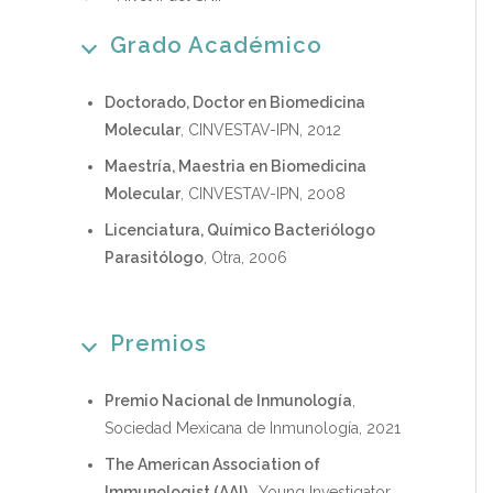
Grado Académico
Doctorado, Doctor en Biomedicina
Molecular
, CINVESTAV-IPN, 2012
Maestría, Maestria en Biomedicina
Molecular
, CINVESTAV-IPN, 2008
Licenciatura, Químico Bacteriólogo
Parasitólogo
, Otra, 2006
Premios
Premio Nacional de Inmunología
,
Sociedad Mexicana de Inmunología, 2021
The American Association of
Immunologist (AAI)
, Young Investigator