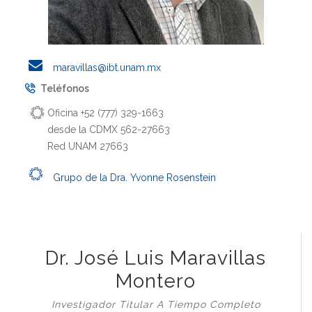
maravillas@ibt.unam.mx
Teléfonos
Oficina +52 (777) 329-1663
desde la CDMX 562-27663
Red UNAM 27663
Grupo de la Dra. Yvonne Rosenstein
Dr. José Luis Maravillas
Montero
Investigador Titular A Tiempo Completo