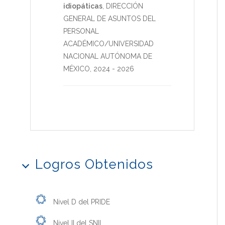
idiopáticas
,
DIRECCIÓN
GENERAL DE ASUNTOS DEL
PERSONAL
ACADÉMICO/UNIVERSIDAD
NACIONAL AUTÓNOMA DE
MÉXICO
,
2024
-
2026
Logros Obtenidos
Nivel D del PRIDE
Nivel II del SNII