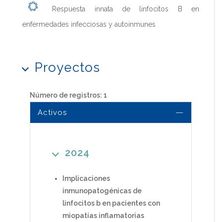
Respuesta innata de linfocitos B en
enfermedades infecciosas y autoinmunes
Proyectos
Número de registros: 1
Activos
2024
Implicaciones
inmunopatogénicas de
linfocitos b en pacientes con
miopatías inflamatorias