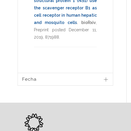
structural protein 1 (NS1) use
the scavenger receptor B1 as
cell receptor in human hepatic
and mosquito cells
.
bioRxiv
,
Preprint posted December 11,
2019
,
871988
.
Fecha