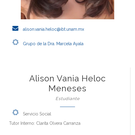
alison.vania.heloc@ibt.unam.mx
Grupo de la Dra. Marcela Ayala
Alison Vania Heloc
Meneses
Estudiante
Servicio Social
Tutor Interno: Clarita Olvera Carranza