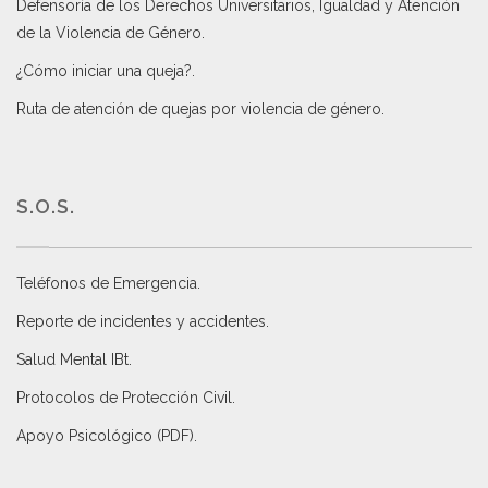
Defensoría de los Derechos Universitarios, Igualdad y Atención
de la Violencia de Género
.
¿Cómo iniciar una queja?
.
Ruta de atención de quejas por violencia de género
.
S.O.S.
Teléfonos de Emergencia.
Reporte de incidentes y accidentes
.
Salud Mental IBt
.
Protocolos de Protección Civil
.
Apoyo Psicológico (PDF)
.