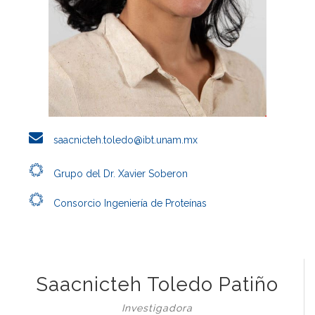
saacnicteh.toledo@ibt.unam.mx
Grupo del Dr. Xavier Soberon
Consorcio Ingeniería de Proteínas
Saacnicteh Toledo Patiño
Investigadora