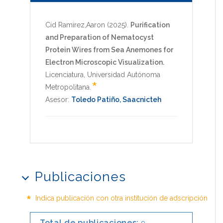
Cid Ramirez,Aaron
(2025)
.
Purification
and Preparation of Nematocyst
Protein Wires from Sea Anemones for
Electron Microscopic Visualization.
Licenciatura
,
Universidad Autónoma
*
Metropolitana
.
Asesor:
Toledo Patiño, Saacnicteh
Publicaciones
*
Indica publicación con otra institución de adscripción
Total de publicaciones: