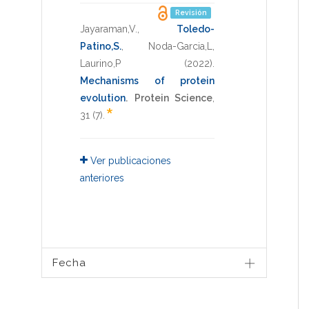
Revisión
Jayaraman,V.
,
Toledo-
Patino,S.
,
Noda-Garcia,L
,
Laurino,P
(2022)
.
Mechanisms of protein
evolution
.
Protein Science
,
*
31
(7).
Ver publicaciones
anteriores
Fecha