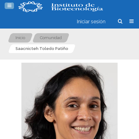
Iniciar sesión
Inicio
Comunidad
Saacnicteh Toledo Patiño