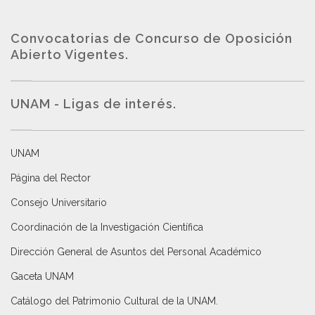
Convocatorias de Concurso de Oposición
Abierto Vigentes
.
UNAM - Ligas de interés.
UNAM
Página del Rector
Consejo Universitario
Coordinación de la Investigación Científica
Dirección General de Asuntos del Personal Académico
Gaceta UNAM
Catálogo del Patrimonio Cultural de la UNAM.