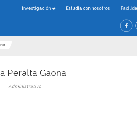
Investigación
Estudia con nosotros
Facilid
ona
na Peralta Gaona
Administrativo