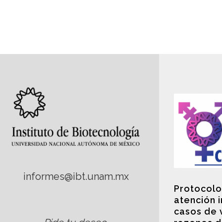
informes@ibt.unam.mx
Protocolo
atención 
casos de 