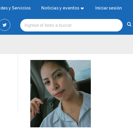
ades y Servicios
Noticias y eventos
Iniciar sesión