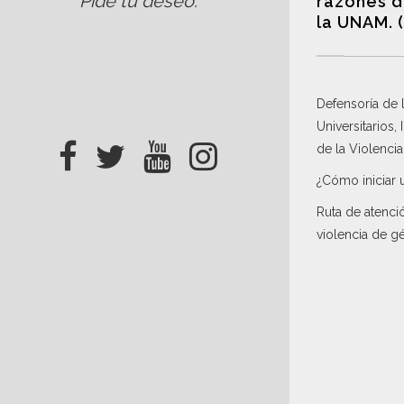
Pide tu deseo
.
razones d
la UNAM. 
Defensoría de
Universitarios,
de la Violenci
¿Cómo iniciar 
Ruta de atenci
violencia de g