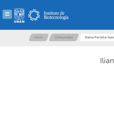
Menú
Inicio
Comunidad
Iliana Peralta Ga
Ilia