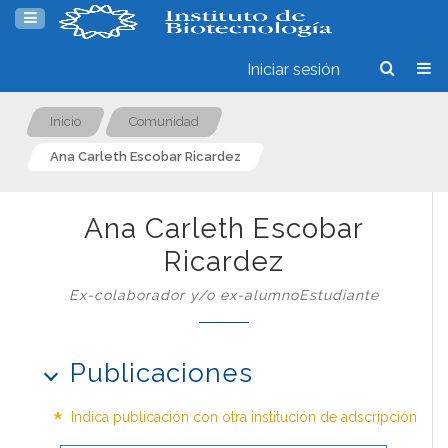
Iniciar sesión
Inicio
Comunidad
Ana Carleth Escobar Ricardez
Ana Carleth Escobar
Ricardez
Ex-colaborador y/o ex-alumnoEstudiante
Publicaciones
*
Indica publicación con otra institución de adscripción