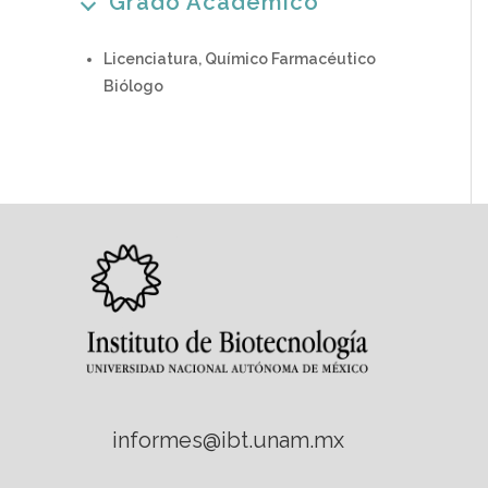
Grado Académico
Licenciatura, Químico Farmacéutico
Biólogo
informes@ibt.unam.mx