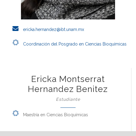
ericka.hernandez@ibt.unam.mx
Coordinación del Posgrado en Ciencias Bioquímicas
Ericka Montserrat
Hernandez Benitez
Estudiante
Maestría en Ciencias Bioquímicas