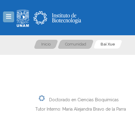
Menú
Inicio
Comunidad
Bai Xue
Doctorado en Ciencias Bioquímicas
Tutor Interno: Maria Alejandra Bravo de la Parra