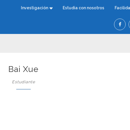
Investigación
Estudia con nosotros
Facilid
Bai Xue
Estudiante