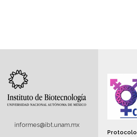
informes@ibt.unam.mx
Protocolo