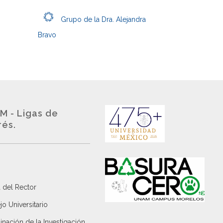
Grupo de la Dra. Alejandra
Bravo
M - Ligas de
rés.
 del Rector
o Universitario
nación de la Investigación