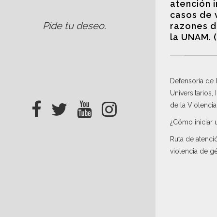
atención 
casos de 
Pide tu deseo
.
razones d
la UNAM. 
Defensoría de
Universitarios,
de la Violenci
¿Cómo iniciar 
Ruta de atenci
violencia de g