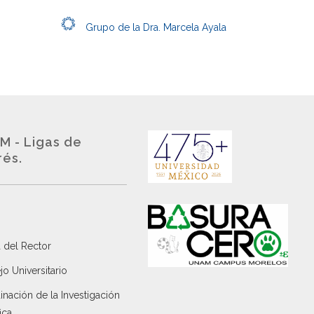
Grupo de la Dra. Marcela Ayala
M - Ligas de
rés.
 del Rector
o Universitario
nación de la Investigación
ica