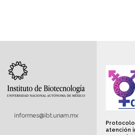
informes@ibt.unam.mx
Protocolo
atención 