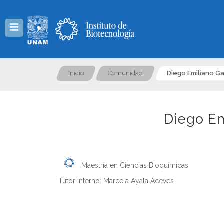
Menú
Inicio
Comunidad
Diego Emiliano Ga
Diego Em
Maestría en Ciencias Bioquímicas
Tutor Interno: Marcela Ayala Aceves