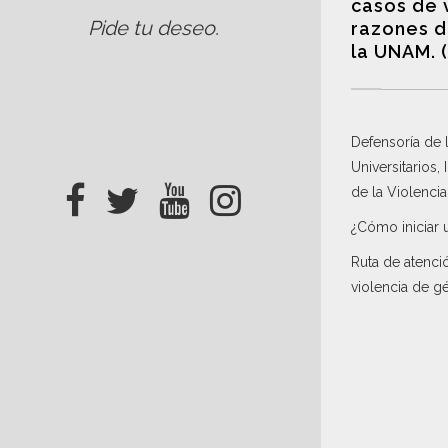
casos de 
Pide tu deseo
.
razones d
la UNAM. 
Defensoría de
Universitarios,
de la Violenci
¿Cómo iniciar 
Ruta de atenci
violencia de g