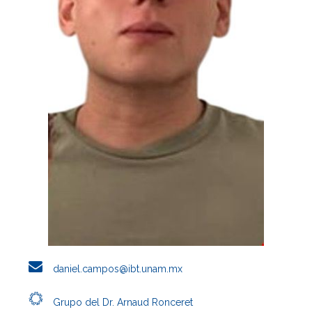
daniel.campos@ibt.unam.mx
Grupo del Dr. Arnaud Ronceret