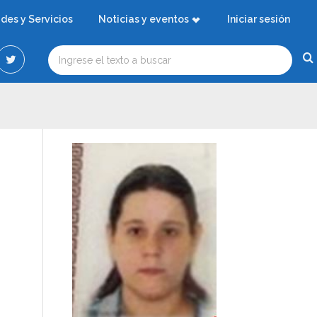
ades y Servicios
Noticias y eventos
Iniciar sesión