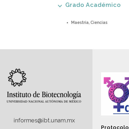
Grado Académico
Maestría, Ciencias
informes@ibt.unam.mx
Protocolo