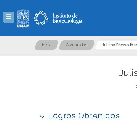
Menú
Inicio
Comunidad
Julissa Enciso Iba
Juli
Logros Obtenidos