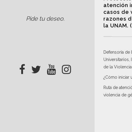
atención 
casos de 
Pide tu deseo
.
razones d
la UNAM. 
Defensoría de
Universitarios,
de la Violenci
¿Cómo iniciar 
Ruta de atenci
violencia de g