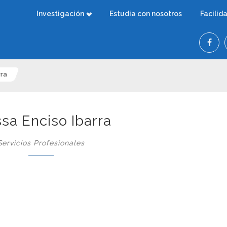
Investigación
Estudia con nosotros
Facilid
rra
ssa Enciso Ibarra
Servicios Profesionales