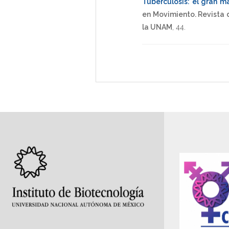
Tuberculosis: el gran 
en Movimiento. Revista d
la UNAM
,
44
.