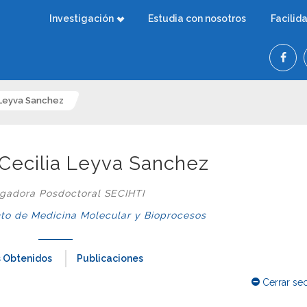
Investigación
Estudia con nosotros
Facilid
a Leyva Sanchez
 Cecilia Leyva Sanchez
igadora Posdoctoral SECIHTI
o de Medicina Molecular y Bioprocesos
 Obtenidos
Publicaciones
Cerrar se