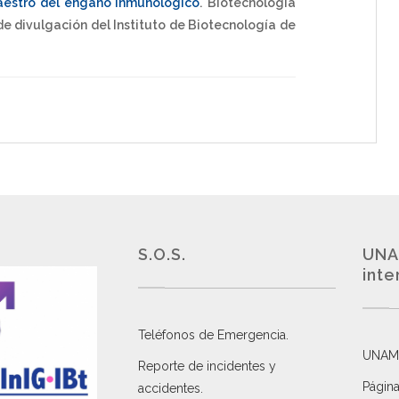
maestro del engaño inmunológico
.
Biotecnología
e divulgación del Instituto de Biotecnología de
S.O.S.
UNA
inte
Teléfonos de Emergencia.
UNAM
Reporte de incidentes y
Página
accidentes
.