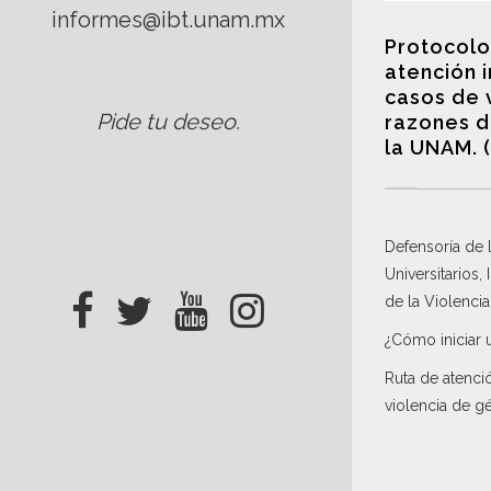
informes@ibt.unam.mx
Protocolo
atención 
casos de 
Pide tu deseo
.
razones d
la UNAM. 
Defensoría de
Universitarios,
de la Violenci
¿Cómo iniciar 
Ruta de atenci
violencia de g