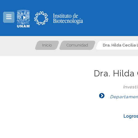
Menú
Inicio
Comunidad
Dra. Hilda Cecili
Dra. Hilda
Invest
Departament
Logros