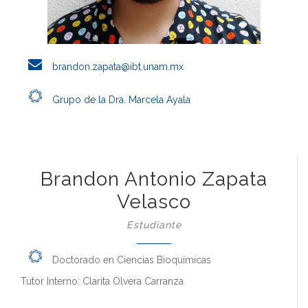
brandon.zapata@ibt.unam.mx
Grupo de la Dra. Marcela Ayala
Brandon Antonio Zapata
Velasco
Estudiante
Doctorado en Ciencias Bioquímicas
Tutor Interno: Clarita Olvera Carranza