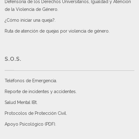
Defensoría de los Derechos Universitarios, Igualdad y Atención
de la Violencia de Género
.
¿Cómo iniciar una queja?
.
Ruta de atención de quejas por violencia de género
.
S.O.S.
Teléfonos de Emergencia.
Reporte de incidentes y accidentes
.
Salud Mental IBt
.
Protocolos de Protección Civil
.
Apoyo Psicológico (PDF)
.