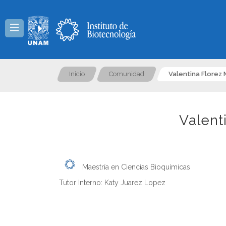
Menú
Inicio
Comunidad
Valentina Florez 
Valent
Maestría en Ciencias Bioquímicas
Tutor Interno: Katy Juarez Lopez