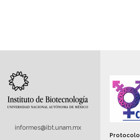
informes@ibt.unam.mx
Protocolo