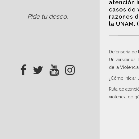
atención 
casos de 
Pide tu deseo
.
razones d
la UNAM. 
Defensoría de
Universitarios,
de la Violenci
¿Cómo iniciar 
Ruta de atenci
violencia de g