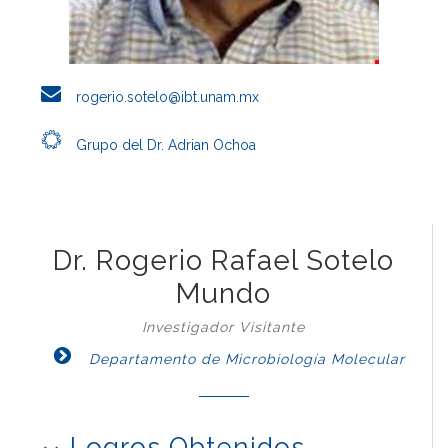
rogerio.sotelo@ibt.unam.mx
Grupo del Dr. Adrian Ochoa
Dr. Rogerio Rafael Sotelo
Mundo
Investigador Visitante
Departamento de Microbiología Molecular
Logros Obtenidos