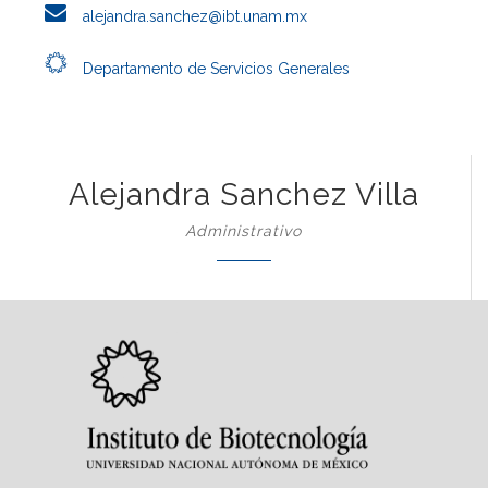
alejandra.sanchez@ibt.unam.mx
Departamento de Servicios Generales
Alejandra Sanchez Villa
Administrativo