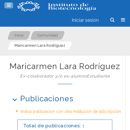
Iniciar sesión
Inicio
Comunidad
Maricarmen Lara Rodríguez
Maricarmen Lara Rodríguez
Ex-colaborador y/o ex-alumnoEstudiante
Publicaciones
*
Indica publicación con otra institución de adscripción
Total de publicaciones:
1