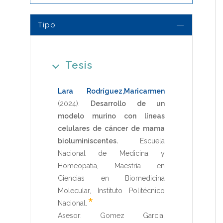
Tipo
Tesis
Lara Rodríguez,Maricarmen
(2024)
.
Desarrollo de un
modelo murino con líneas
celulares de cáncer de mama
bioluminiscentes.
Escuela
Nacional de Medicina y
Homeopatia
,
Maestría en
Ciencias en Biomedicina
Molecular
,
Instituto Politécnico
*
Nacional
.
Asesor:
Gomez Garcia,