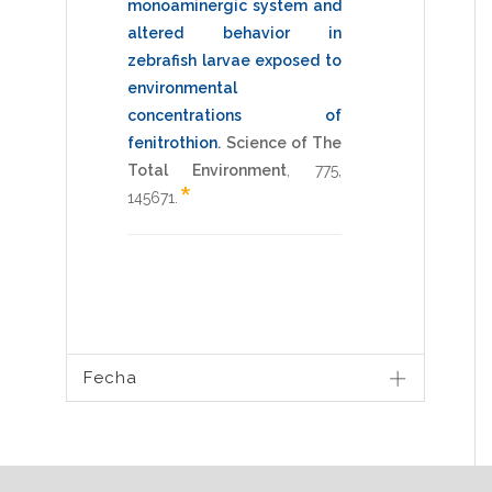
monoaminergic system and
altered behavior in
zebrafish larvae exposed to
environmental
concentrations of
fenitrothion
.
Science of The
Total Environment
,
775
,
*
145671
.
Fecha