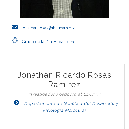
jonathan.rosas@ibt.unam.mx
Grupo de la Dra. Hilda Lomelí
Jonathan Ricardo Rosas
Ramirez
Investigador Posdoctoral SECIHTI
Departamento de Genética del Desarrollo y
Fisiología Molecular