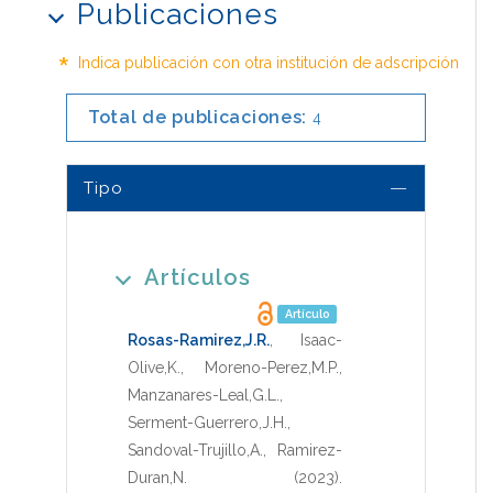
Publicaciones
*
Indica publicación con otra institución de adscripción
Total de publicaciones:
4
Tipo
Artículos
Artículo
Rosas-Ramirez,J.R.
,
Isaac-
Olive,K.
,
Moreno-Perez,M.P.
,
Manzanares-Leal,G.L.
,
Serment-Guerrero,J.H.
,
Sandoval-Trujillo,A.
,
Ramirez-
Duran,N.
(2023)
.