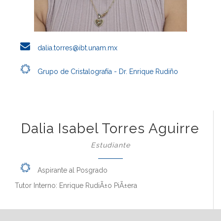
dalia.torres@ibt.unam.mx
Grupo de Cristalografía - Dr. Enrique Rudiño
Dalia Isabel Torres Aguirre
Estudiante
Aspirante al Posgrado
Tutor Interno: Enrique RudiÃ±o PiÃ±era