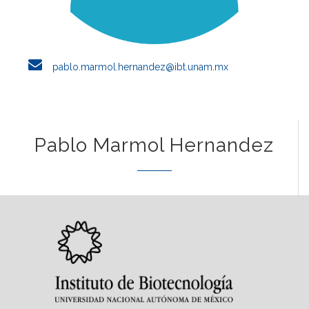
pablo.marmol.hernandez@ibt.unam.mx
Pablo Marmol Hernandez