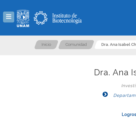
Menú
Inicio
Comunidad
Dra. Ana Isabel C
Dra. Ana 
Invest
Departame
Logros