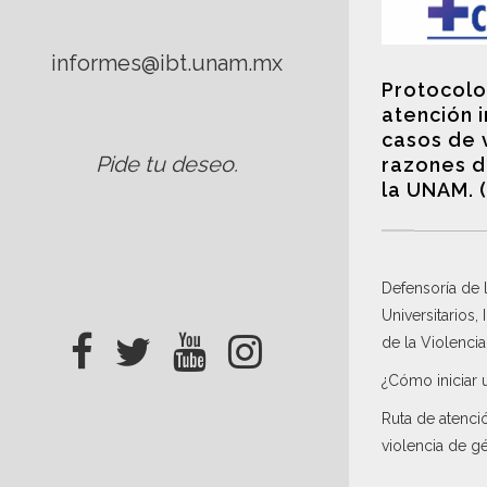
informes@ibt.unam.mx
Protocolo
atención 
casos de 
Pide tu deseo
.
razones d
la UNAM. 
Defensoría de
Universitarios,
de la Violenci
¿Cómo iniciar 
Ruta de atenci
violencia de g