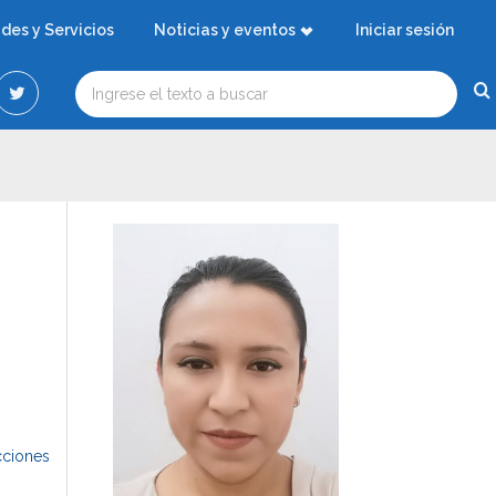
ades y Servicios
Noticias y eventos
Iniciar sesión
cciones