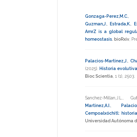
Gonzaga-Perez,M.C.
Guzman,J.
,
Estrada,K.
,
E
AmrZ is a global regul
homeostasis
.
bioRxiv
,
Pr
Palacios-Martinez,J.
,
Cha
(2025)
.
Historia evolutiv
Bioc Scientia
,
1
(1),
2503
.
Sanchez-Millan,J.L.
,
Gut
Martinez,A.I.
,
Palacio
Cempoalxóchitl: histori
Universidad Autónoma d