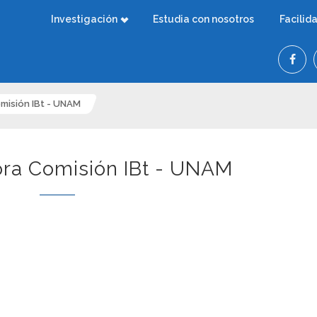
Investigación
Estudia con nosotros
Facilid
misión IBt - UNAM
ra Comisión IBt - UNAM