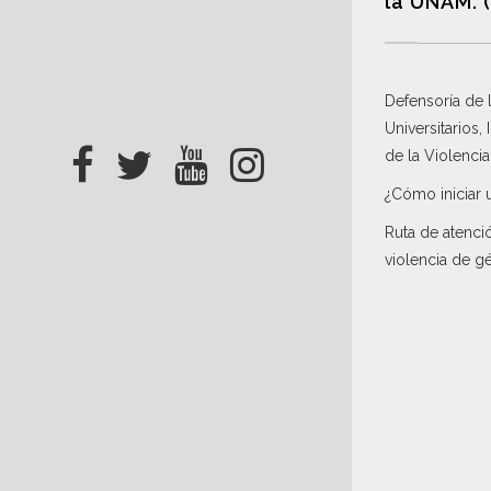
la UNAM. 
Defensoría de
Universitarios,
de la Violenci
¿Cómo iniciar 
Ruta de atenci
violencia de g