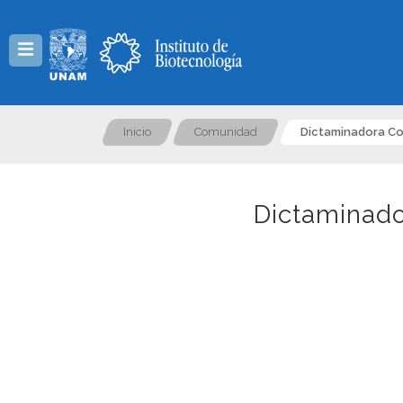
Menú
Inicio
Comunidad
Dictaminadora Co
Dictaminado