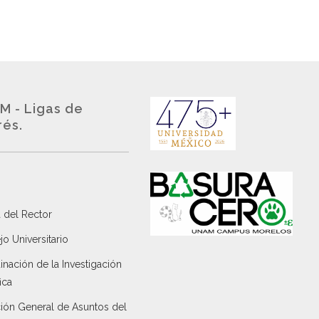
M - Ligas de
rés.
 del Rector
o Universitario
nación de la Investigación
ica
ción General de Asuntos del