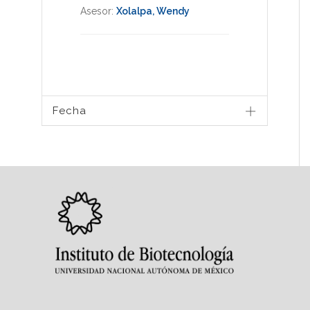
Asesor:
Xolalpa, Wendy
Fecha