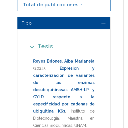
Total de publicaciones:
1
Tipo
Tesis
Reyes Briones, Alba Marianela
(2024)
.
Expresion y
caracterizacion de variantes
de las enzimas
desubiquitinasas AMSH-LP y
CYLD respecto a la
especificidad por cadenas de
ubiquitina K63
.
Instituto de
Biotecnologia
,
Maestria en
Ciencias Bioquimicas
,
UNAM
.