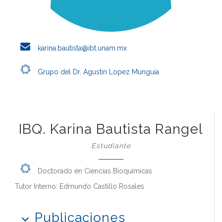
karina.bautista@ibt.unam.mx
Grupo del Dr. Agustin Lopez Munguia
IBQ. Karina Bautista Rangel
Estudiante
Doctorado en Ciencias Bioquímicas
Tutor Interno: Edmundo Castillo Rosales
Publicaciones