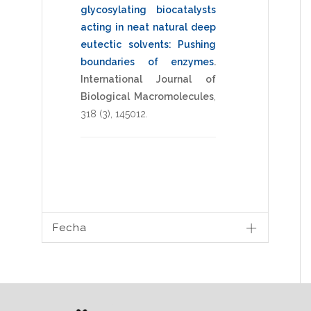
glycosylating biocatalysts
acting in neat natural deep
eutectic solvents: Pushing
boundaries of enzymes
.
International Journal of
Biological Macromolecules
,
318
(3),
145012
.
Fecha