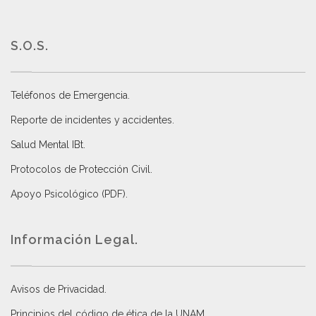
S.O.S.
Teléfonos de Emergencia.
Reporte de incidentes y accidentes
.
Salud Mental IBt
.
Protocolos de Protección Civil
.
Apoyo Psicológico (PDF)
.
Información Legal.
Avisos de Privacidad
.
Principios del código de ética de la UNAM
.