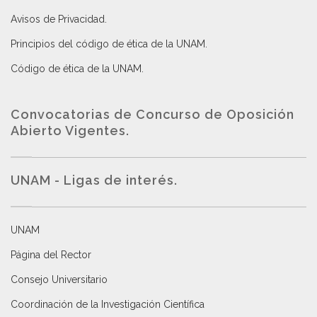
Avisos de Privacidad
.
Principios del código de ética de la UNAM
.
Código de ética de la UNAM
.
Convocatorias de Concurso de Oposición
Abierto Vigentes
.
UNAM - Ligas de interés.
UNAM
Página del Rector
Consejo Universitario
Coordinación de la Investigación Científica