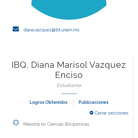
diana.vazquez@ibt.unam.mx
IBQ. Diana Marisol Vazquez
Enciso
Estudiante
Logros Obtenidos
Publicaciones
Cerrar secciones
Maestría en Ciencias Bioquímicas