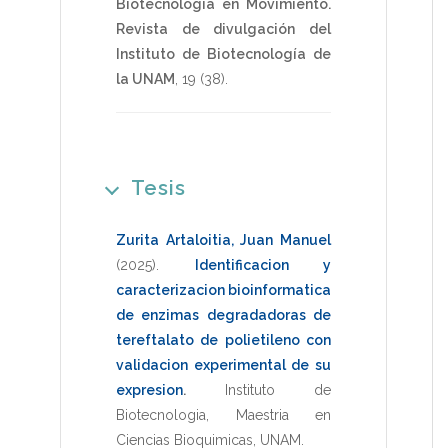
Biotecnología en Movimiento.
Revista de divulgación del
Instituto de Biotecnología de
la UNAM
,
19
(38).
Tesis
Zurita Artaloitia, Juan Manuel
(2025)
.
Identificacion y
caracterizacion bioinformatica
de enzimas degradadoras de
tereftalato de polietileno con
validacion experimental de su
expresion
.
Instituto de
Biotecnologia
,
Maestria en
Ciencias Bioquimicas
,
UNAM
.