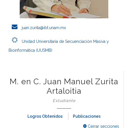
juan.zurita@ibt.unam.mx
Unidad Universitaria de Secuenciación Masiva y
Bioinformática (UUSMB)
M. en C. Juan Manuel Zurita
Artaloitia
Estudiante
Logros Obtenidos
Publicaciones
Cerrar secciones