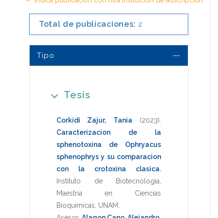
*
Total de publicaciones:
2
Tipo
Tesis
Corkidi Zajur, Tania
(2023)
.
Caracterizacion de la
sphenotoxina de Ophryacus
sphenophrys y su comparacion
con la crotoxina clasica
.
Instituto de Biotecnologia
,
Maestria en Ciencias
Bioquimicas
,
UNAM
.
Asesor:
Alagon Cano, Alejandro