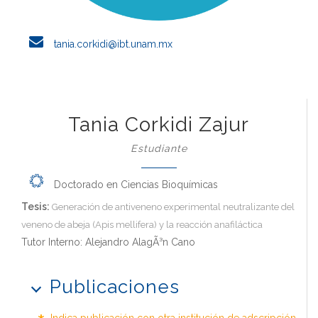
tania.corkidi@ibt.unam.mx
Tania Corkidi Zajur
Estudiante
Doctorado en Ciencias Bioquímicas
Tesis:
Generación de antiveneno experimental neutralizante del
veneno de abeja (Apis mellifera) y la reacción anafiláctica
Tutor Interno: Alejandro AlagÃ³n Cano
Publicaciones
Indica publicación con otra institución de adscripción