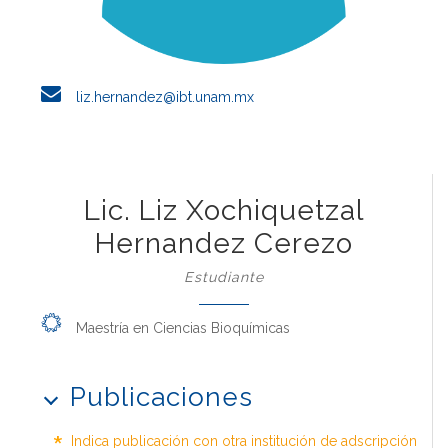
liz.hernandez@ibt.unam.mx
Lic. Liz Xochiquetzal
Hernandez Cerezo
Estudiante
Maestría en Ciencias Bioquímicas
Publicaciones
Indica publicación con otra institución de adscripción