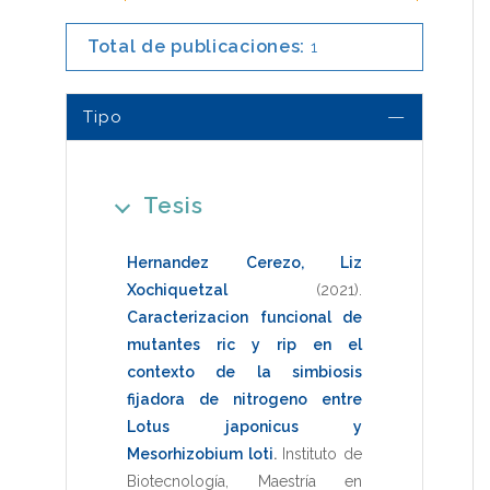
*
Total de publicaciones:
1
Tipo
Tesis
Hernandez Cerezo, Liz
Xochiquetzal
(2021)
.
Caracterizacion funcional de
mutantes ric y rip en el
contexto de la simbiosis
fijadora de nitrogeno entre
Lotus japonicus y
Mesorhizobium loti
.
Instituto de
Biotecnología
,
Maestría en