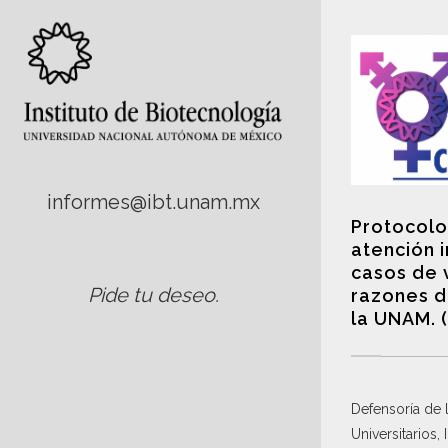
informes@ibt.unam.mx
Protocolo
atención 
casos de 
Pide tu deseo
.
razones d
la UNAM. 
Defensoría de
Universitarios,