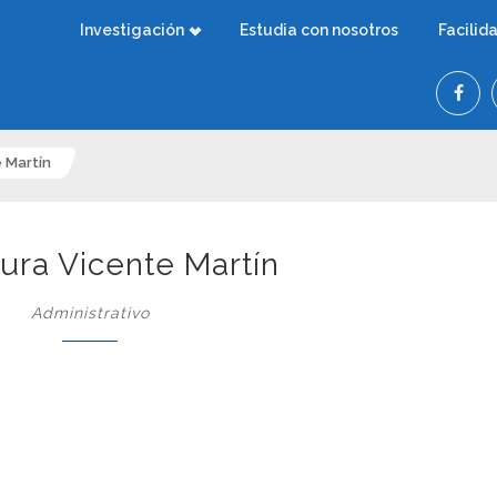
Investigación
Estudia con nosotros
Facilid
e Martín
aura Vicente Martín
Administrativo