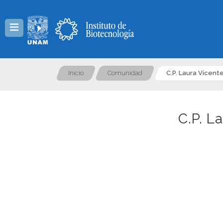
Menú
Inicio
Comunidad
C.P. Laura Vicent
C.P. L