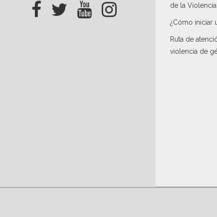
de la Violenci
¿Cómo iniciar 
Ruta de atenci
violencia de g