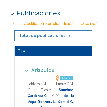
Publicaciones
*
Indica publicación con otra institución de adscripción
Total de publicaciones:
9
Tipo
Artículos
Artículo
Jablonski,M.
,
Luque,G.M.
,
Gomez-Elias,M.
,
Sanchez-
Cardenas,C.
,
Xu,X.
,
de la
Vega-Beltran,J.L.
,
Corkidi,G.
,