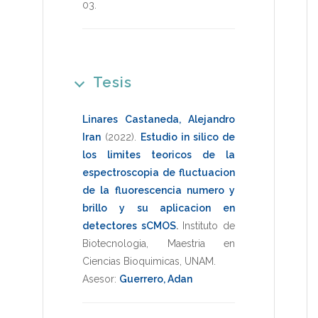
03
.
Tesis
Linares Castaneda, Alejandro
Iran
(2022)
.
Estudio in silico de
los limites teoricos de la
espectroscopia de fluctuacion
de la fluorescencia numero y
brillo y su aplicacion en
detectores sCMOS
.
Instituto de
Biotecnologia
,
Maestria en
Ciencias Bioquimicas
,
UNAM
.
Asesor:
Guerrero, Adan