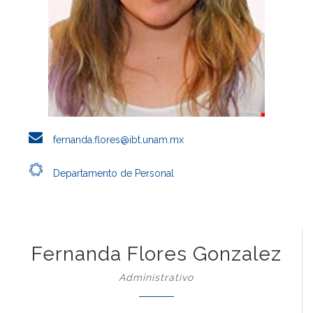
fernanda.flores@ibt.unam.mx
Departamento de Personal
Fernanda Flores Gonzalez
Administrativo