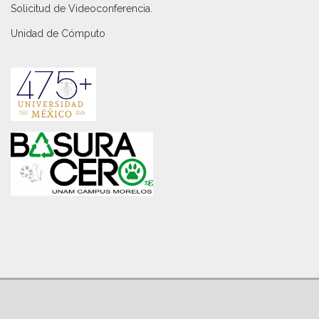
Solicitud de Videoconferencia.
Unidad de Cómputo