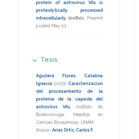
protein of astrovirus VA1 is
proteolytically processed
intracellularly
.
bioRxiv
,
Preprint
posted May 02
.
Tesis
Aguilera Flores, Catalina
Ignacia
(2023)
.
Caracterizacion
del procesamiento de la
proteina de la capside del
astrovirus VA1
.
Instituto de
Biotecnologia
,
Maestria en
Ciencias Bioquimicas
,
UNAM
.
Asesor:
Arias Ortiz, Carlos F.