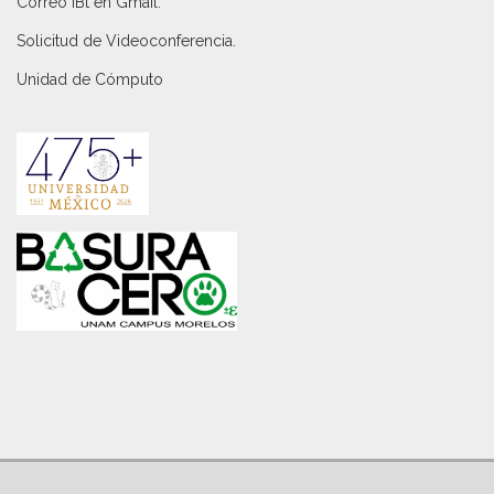
Correo IBt en Gmail
.
Solicitud de Videoconferencia.
Unidad de Cómputo