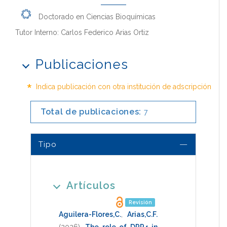
Doctorado en Ciencias Bioquímicas
Tutor Interno: Carlos Federico Arias Ortiz
Publicaciones
*
Indica publicación con otra institución de adscripción
Total de publicaciones:
7
Tipo
Artículos
Revisión
Aguilera-Flores,C.
,
Arias,C.F.
(2026)
.
The role of DPP4 in