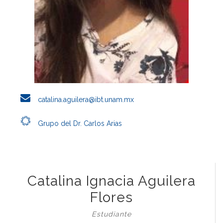
catalina.aguilera@ibt.unam.mx
Grupo del Dr. Carlos Arias
Catalina Ignacia Aguilera
Flores
Estudiante