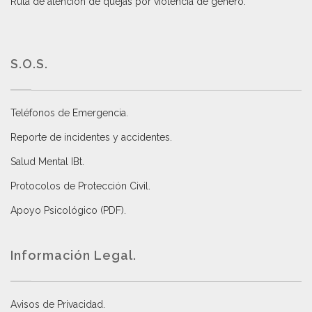
Ruta de atención de quejas por violencia de género
.
S.O.S.
Teléfonos de Emergencia.
Reporte de incidentes y accidentes
.
Salud Mental IBt
.
Protocolos de Protección Civil
.
Apoyo Psicológico (PDF)
.
Información Legal.
Avisos de Privacidad
.