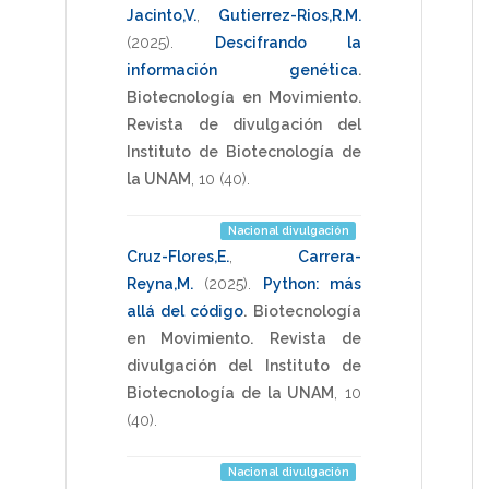
Jacinto,V.
,
Gutierrez-Rios,R.M.
(2025)
.
Descifrando la
información genética
.
Biotecnología en Movimiento.
Revista de divulgación del
Instituto de Biotecnología de
la UNAM
,
10
(40).
Nacional divulgación
Cruz-Flores,E.
,
Carrera-
Reyna,M.
(2025)
.
Python: más
allá del código
.
Biotecnología
en Movimiento. Revista de
divulgación del Instituto de
Biotecnología de la UNAM
,
10
(40).
Nacional divulgación