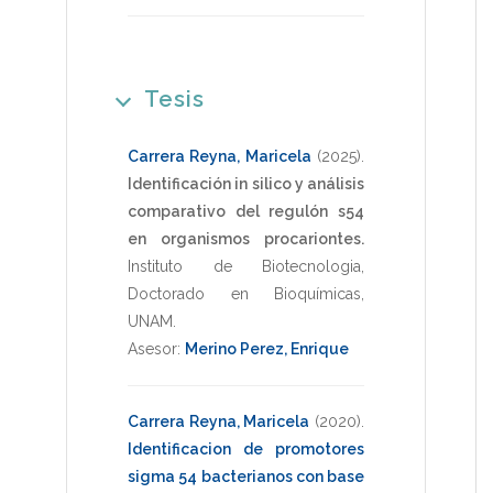
Tesis
Carrera Reyna, Maricela
(2025)
.
Identificación in silico y análisis
comparativo del regulón s54
en organismos procariontes.
Instituto de Biotecnologia
,
Doctorado en Bioquímicas
,
UNAM
.
Asesor:
Merino Perez, Enrique
Carrera Reyna, Maricela
(2020)
.
Identificacion de promotores
sigma 54 bacterianos con base