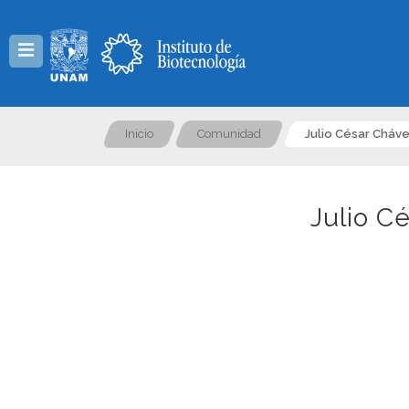
Menú
Inicio
Comunidad
Julio César Cháv
Julio C