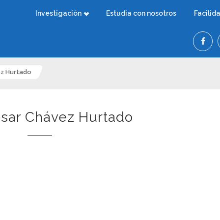
Investigación
Estudia con nosotros
Facilid
ez Hurtado
ésar Chávez Hurtado