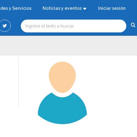
ades y Servicios
Noticias y eventos
Iniciar sesión