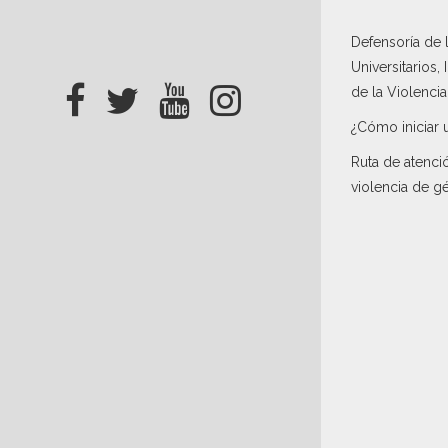
Defensoría de
Universitarios,
de la Violenci
¿Cómo iniciar 
Ruta de atenci
violencia de g