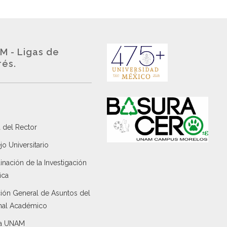
M - Ligas de
rés.
 del Rector
o Universitario
nación de la Investigación
ica
ción General de Asuntos del
nal Académico
a UNAM