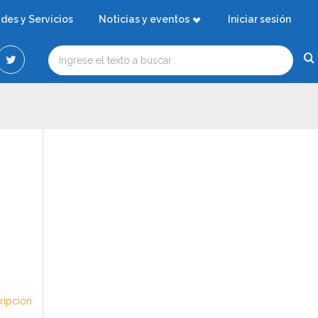
ades y Servicios
Noticias y eventos
Iniciar sesión
cripción