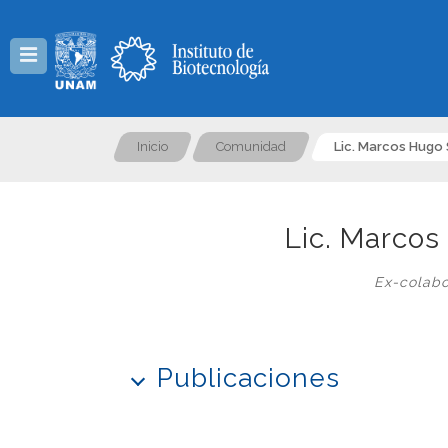
Menú
Inicio
Comunidad
Lic. Marcos Hugo
Lic. Marcos
Ex-colabo
Publicaciones