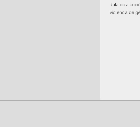
Ruta de atenci
violencia de g