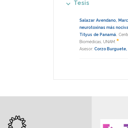
Tesis
Salazar Avendano, Mar
neurotoxinas más nociva
Tityus de Panamá
.
Cent
*
Biomédicas
,
UNAM
.
Asesor:
Corzo Burguete,