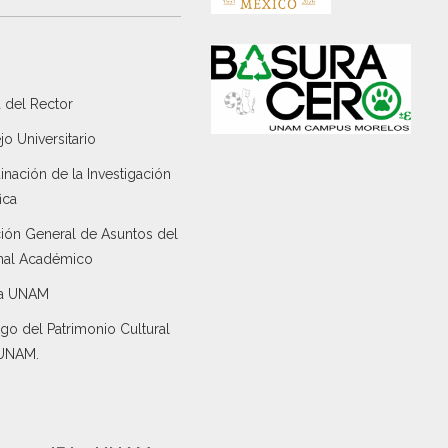
 del Rector
o Universitario
nación de la Investigación
ica
ción General de Asuntos del
nal Académico
a UNAM
go del Patrimonio Cultural
 UNAM.