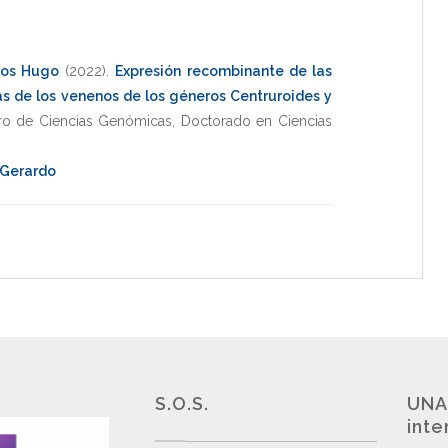
cos Hugo
(2022)
.
Expresión recombinante de las
s de los venenos de los géneros Centruroides y
ro de Ciencias Genómicas
,
Doctorado en Ciencias
 Gerardo
S.O.S.
UNA
inte