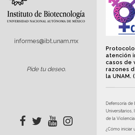
informes@ibt.unam.mx
Protocolo
atención 
casos de 
Pide tu deseo
.
razones d
la UNAM. 
Defensoría de
Universitarios,
de la Violenci
¿Cómo iniciar 