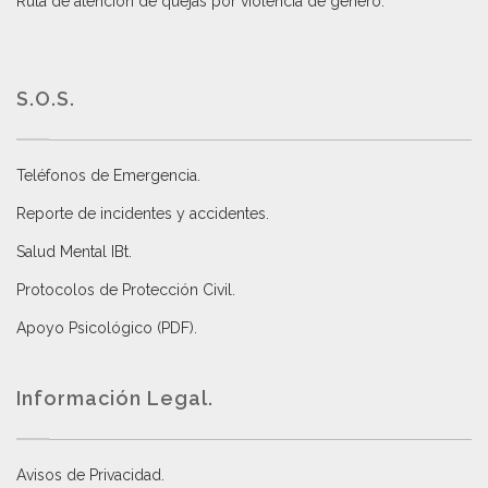
Ruta de atención de quejas por violencia de género
.
S.O.S.
Teléfonos de Emergencia.
Reporte de incidentes y accidentes
.
Salud Mental IBt
.
Protocolos de Protección Civil
.
Apoyo Psicológico (PDF)
.
Información Legal.
Avisos de Privacidad
.