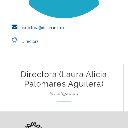
directora@ibt.unam.mx
Directora
Directora (Laura Alicia
Palomares Aguilera)
Investigadora