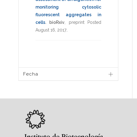
monitoring cytosolic
fluorescent aggregates in
cells
.
bioRxiv
,
preprint Posted
August 16, 2017.
.
Fecha