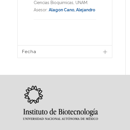
Ciencias Bioquimicas
,
UNAM
.
Asesor:
Alagon Cano, Alejandro
Fecha