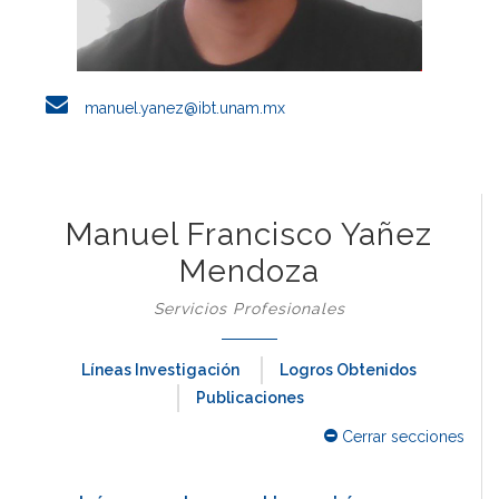
manuel.yanez@ibt.unam.mx
Manuel Francisco Yañez
Mendoza
Servicios Profesionales
Líneas Investigación
Logros Obtenidos
Publicaciones
Cerrar secciones