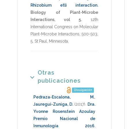
Rhizobium etli interaction
.
Biology of Plant-Microbe
Interactions, vol 5.
12th
International Congress on Molecular
Plant-Microbe Interactions
,
500-503
,
5
,
St Paul, Minnesota
.
Otras
publicaciones
Divulgación
Pedraza-Escalona, M.
,
Jauregui-Zuniga, D.
(2017)
.
Dra.
Yvonne Rosenstein Azoulay
Premio Nacional de
Inmunología 2016
.