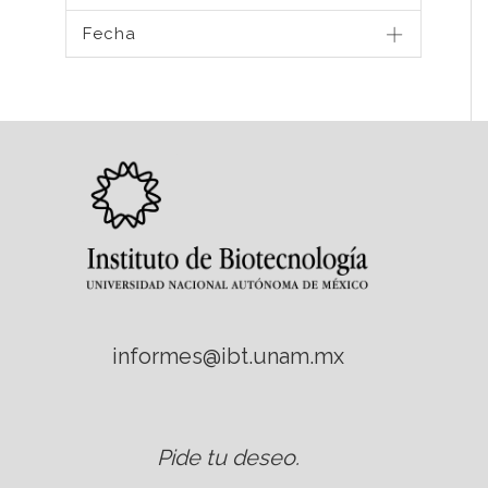
Fecha
informes@ibt.unam.mx
Pide tu deseo
.