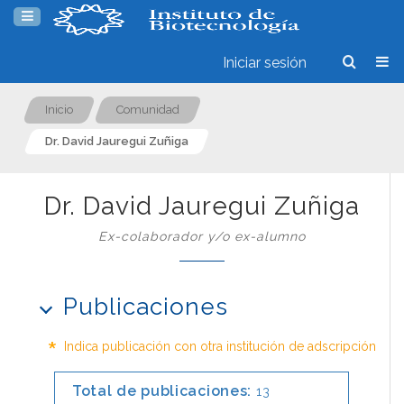
Iniciar sesión
Inicio
Comunidad
Dr. David Jauregui Zuñiga
Dr. David Jauregui Zuñiga
Ex-colaborador y/o ex-alumno
Publicaciones
*
Indica publicación con otra institución de adscripción
Total de publicaciones:
13