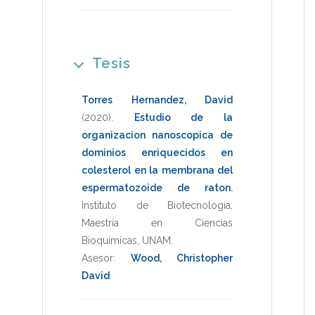
Tesis
Torres Hernandez, David
(2020)
.
Estudio de la
organizacion nanoscopica de
dominios enriquecidos en
colesterol en la membrana del
espermatozoide de raton
.
Instituto de Biotecnologia
,
Maestría en Ciencias
Bioquímicas
,
UNAM
.
Asesor:
Wood, Christopher
David