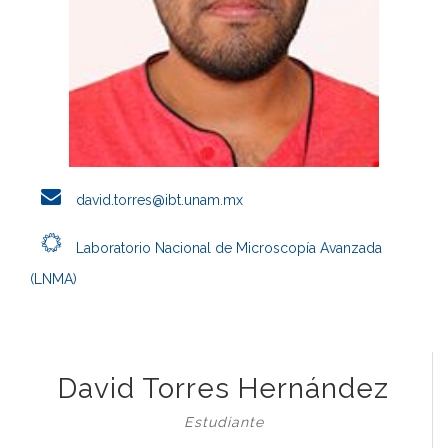
david.torres@ibt.unam.mx
Laboratorio Nacional de Microscopía Avanzada
(LNMA)
David Torres Hernández
Estudiante