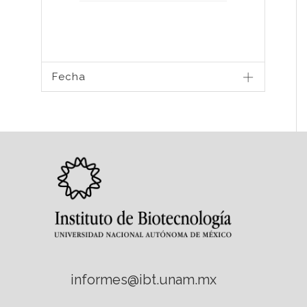
Fecha
informes@ibt.unam.mx