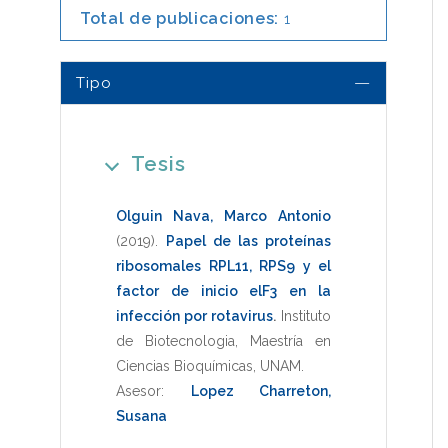
Total de publicaciones:
1
Tipo
Tesis
Olguin Nava, Marco Antonio
(2019)
.
Papel de las proteínas
ribosomales RPL11, RPS9 y el
factor de inicio elF3 en la
infección por rotavirus
.
Instituto
de Biotecnologia
,
Maestría en
Ciencias Bioquímicas
,
UNAM
.
Asesor:
Lopez Charreton,
Susana