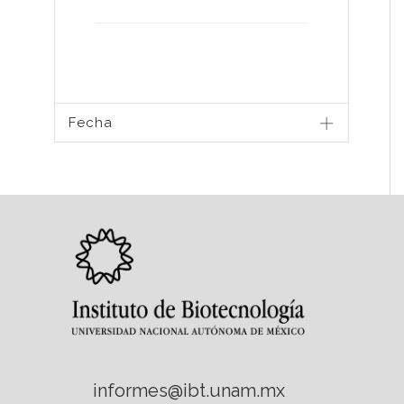
Fecha
informes@ibt.unam.mx