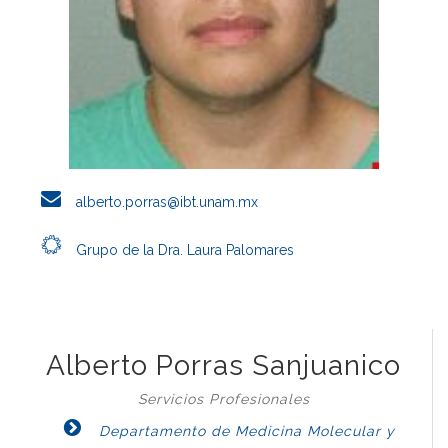
alberto.porras@ibt.unam.mx
Grupo de la Dra. Laura Palomares
Alberto Porras Sanjuanico
Servicios Profesionales
Departamento de Medicina Molecular y