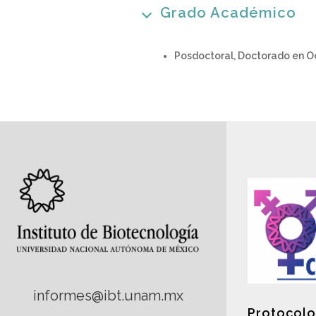
Grado Académico
Posdoctoral, Doctorado en O
informes@ibt.unam.mx
Protocolo