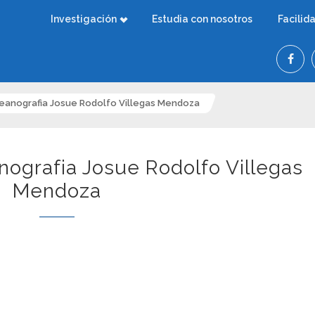
Investigación
Estudia con nosotros
Facilid
anografia Josue Rodolfo Villegas Mendoza
ografia Josue Rodolfo Villegas
Mendoza