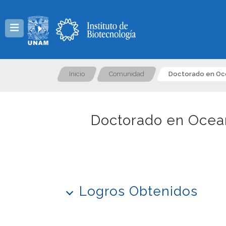
Menú
Inicio
Comunidad
Doctorado en Oce
Doctorado en Ocean
Logros Obtenidos