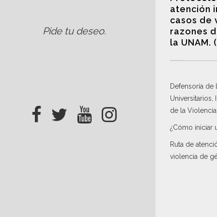
atención 
casos de 
Pide tu deseo
.
razones d
la UNAM. 
Defensoría de
Universitarios,
de la Violenci
¿Cómo iniciar 
Ruta de atenci
violencia de g