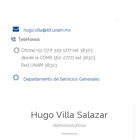
hugo.villa@ibt.unam.mx
Teléfonos
Oficina +52 (777) 329-1777 ext 38323.
desde la CDMX 562-27777 ext 38323
Red UNAM 38323
Departamento de Servicios Generales
Hugo Villa Salazar
Administrativo