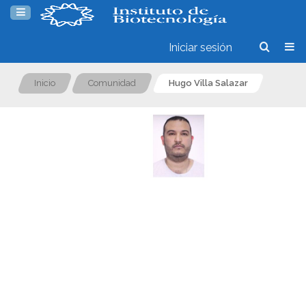
Iniciar sesión
Inicio
Comunidad
Hugo Villa Salazar