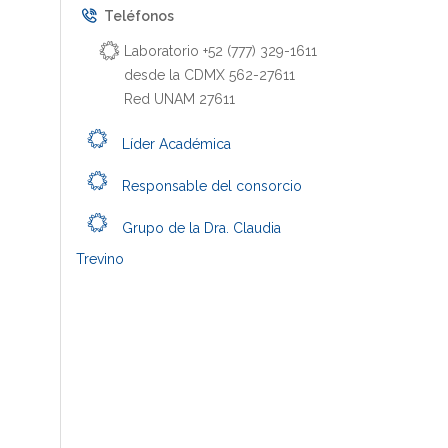
Teléfonos
Laboratorio +52 (777) 329-1611
desde la CDMX 562-27611
Red UNAM 27611
Líder Académica
Responsable del consorcio
Grupo de la Dra. Claudia
Trevino