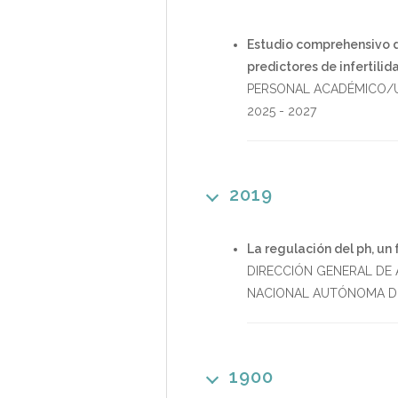
Estudio comprehensivo d
predictores de infertilid
PERSONAL ACADÉMICO/U
2025
-
2027
2019
La regulación del ph, un
DIRECCIÓN GENERAL DE
NACIONAL AUTÓNOMA D
1900