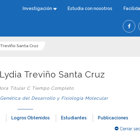
Investigación
Estudia con nosotros
Facilid
a Treviño Santa Cruz
 Lydia Treviño Santa Cruz
dora Titular C Tiempo Completo
nética del Desarrollo y Fisiología Molecular
Logros Obtenidos
Estudiantes
Publicaciones
Cerrar se