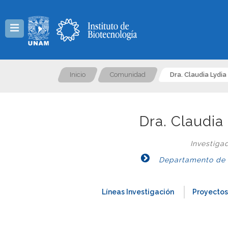
Menú
Inicio
Comunidad
Dra. Claudia Lydi
Dra. Claudia
Investiga
Departamento de Ge
Líneas Investigación
Proyectos