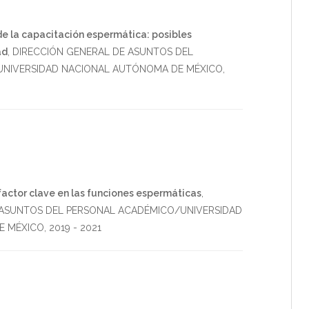
e la capacitación espermática: posibles
ad
,
DIRECCIÓN GENERAL DE ASUNTOS DEL
NIVERSIDAD NACIONAL AUTÓNOMA DE MÉXICO
,
 factor clave en las funciones espermáticas
,
 ASUNTOS DEL PERSONAL ACADÉMICO/UNIVERSIDAD
E MÉXICO
,
2019
-
2021