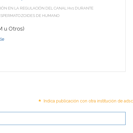
CIÓN EN LA REGULACIÓN DEL CANAL Hv1 DURANTE
 ESPERMATOZOIDES DE HUMANO
 u Otros)
le
*
Indica publicación con otra institución de ads