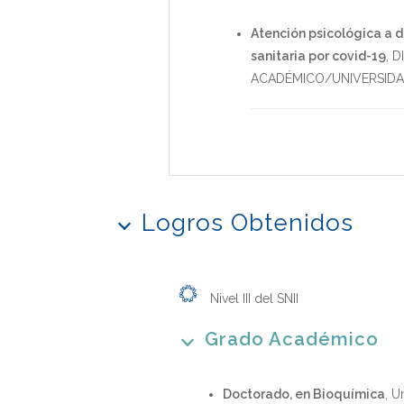
Atención psicológica a d
sanitaria por covid-19
,
D
ACADÉMICO/UNIVERSID
Logros Obtenidos
Nivel III del SNII
Grado Académico
Doctorado, en Bioquímica
, U