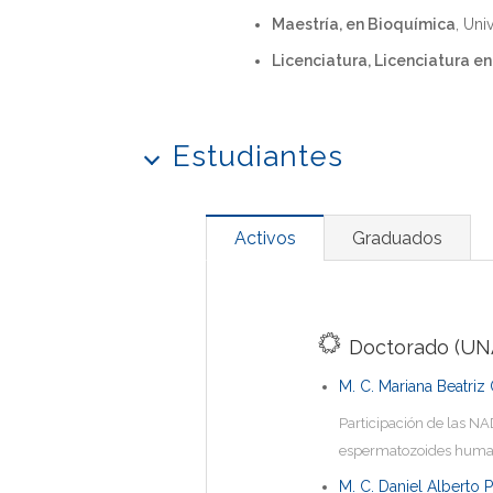
Maestría, en Bioquímica
, Un
Licenciatura, Licenciatura e
Estudiantes
Activos
Graduados
Doctorado (UN
M. C. Mariana Beatriz
Participación de las N
espermatozoides hum
M. C. Daniel Alberto